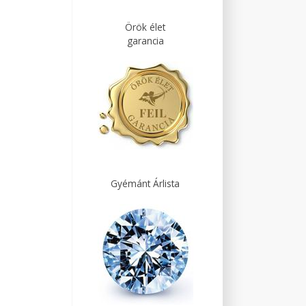
Örök élet
garancia
Gyémánt Árlista