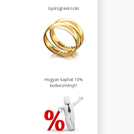
Gyűrűgravírozás
Hogyan kaphat 10%
kedvezményt?