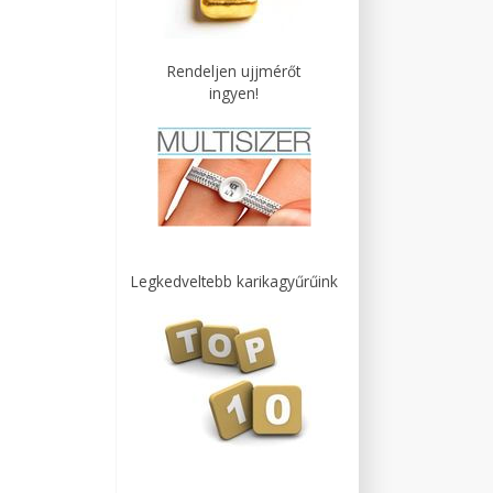
Rendeljen ujjmérőt
ingyen!
Legkedveltebb karikagyűrűink