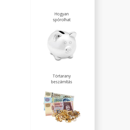
Hogyan
spórolhat
Törtarany
beszámítás