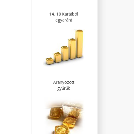
14, 18 Karátból
egyaránt
Aranyozott
gyűrűk