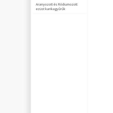
Aranyozott és Ródiumozott
ezüst karikagyűrűk