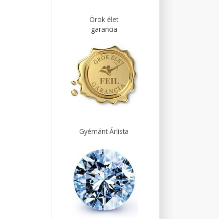
Örök élet
garancia
Gyémánt Árlista