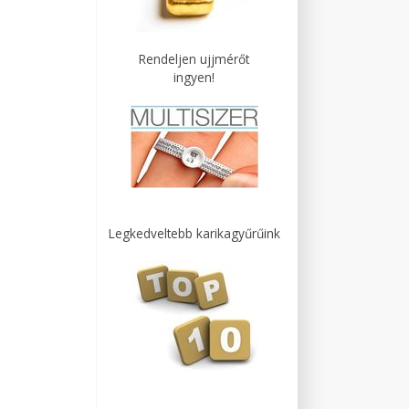
Rendeljen ujjmérőt
ingyen!
Legkedveltebb karikagyűrűink