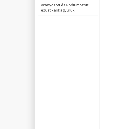
Aranyozott és Ródiumozott
ezüst karikagyűrűk