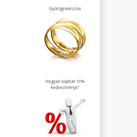
Gyűrűgravírozás
Hogyan kaphat 10%
kedvezményt?