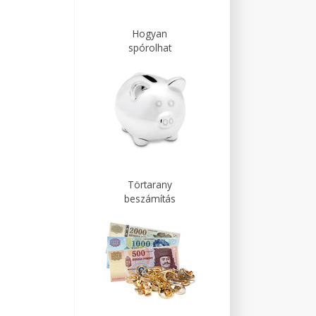
Hogyan
spórolhat
Törtarany
beszámítás