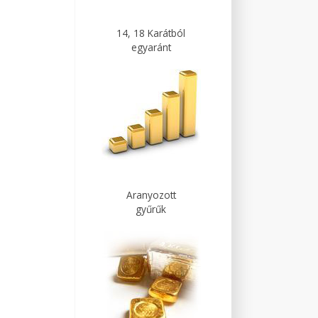
14, 18 Karátból
egyaránt
Aranyozott
gyűrűk