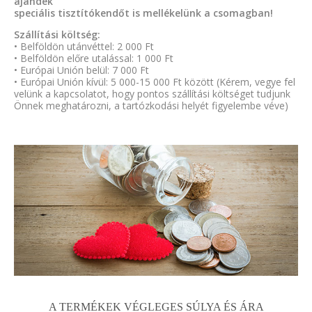
ajándék
speciális tisztítókendőt is mellékelünk a csomagban!
Szállítási költség:
• Belföldön utánvéttel: 2 000 Ft
• Belföldön előre utalással: 1 000 Ft
• Európai Unión belül: 7 000 Ft
• Európai Unión kívül: 5 000-15 000 Ft között (Kérem, vegye fel
velünk a kapcsolatot, hogy pontos szállítási költséget tudjunk
Önnek meghatározni, a tartózkodási helyét figyelembe véve)
A TERMÉKEK VÉGLEGES SÚLYA ÉS ÁRA