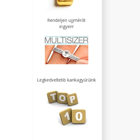
Rendeljen ujjmérőt
ingyen!
Legkedveltebb karikagyűrűink