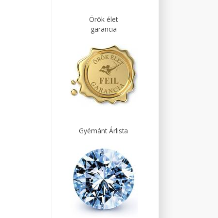
Örök élet
garancia
Gyémánt Árlista