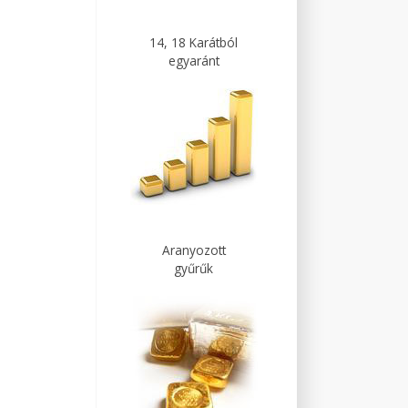
14, 18 Karátból
egyaránt
Aranyozott
gyűrűk