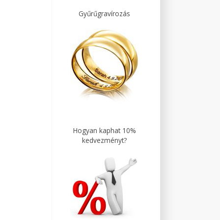
Gyűrűgravírozás
Hogyan kaphat 10%
kedvezményt?