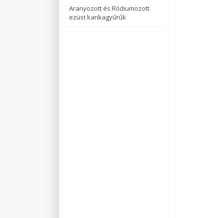
Aranyozott és Ródiumozott
ezüst karikagyűrűk