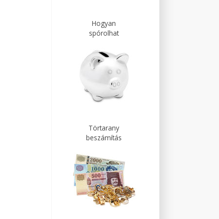
Hogyan
spórolhat
Törtarany
beszámítás