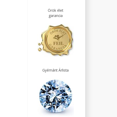
Örök élet
garancia
Gyémánt Árlista