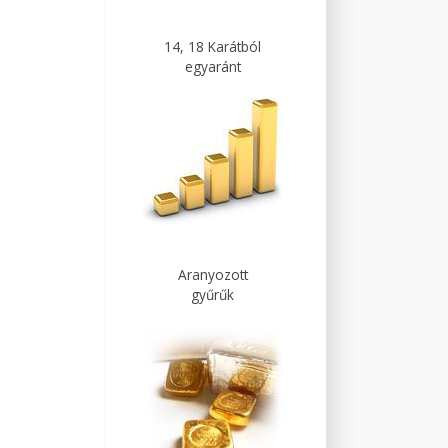
14, 18 Karátból
egyaránt
Aranyozott
gyűrűk