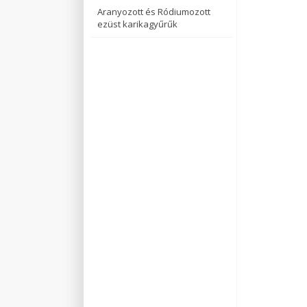
Aranyozott és Ródiumozott
ezüst karikagyűrűk