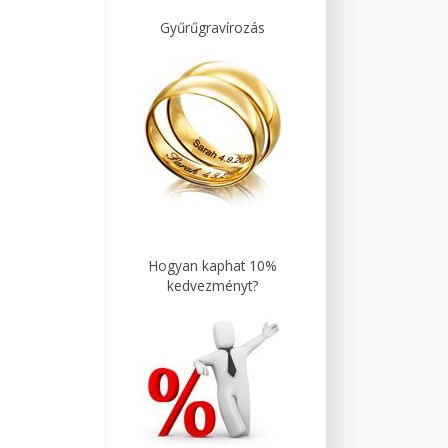
Gyűrűgravírozás
Hogyan kaphat 10%
kedvezményt?