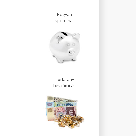
Hogyan
spórolhat
Törtarany
beszámítás