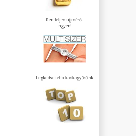
Rendeljen ujjmérőt
ingyen!
Legkedveltebb karikagyűrűink