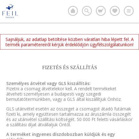
Sajnáljuk, az adatlap betöltése közben váratlan hiba lépett fel. A
termék paramétereiről kérjük érdeklődjön ügyfélszolgálatunkon!
FIZETÉS ÉS SZÁLLÍTÁS
Személyes átvétel vagy GLS kiszállítás:
Fizetni a csomag átvételekor kell. A rendelt termékeket
átveheti személyesen a budapesti vagy szegedi
bemutatótermünkben, vagy a GLS által kiszállítjuk Önhöz.
GLS utánvétel esetén az összeget a csomagot átadó futárnak
fizeti ki, amely együttesen tartalmazza az áruszámla összegét
és az utánvétel szállítási költségét. 50 000 Ft feletti vásárláskor
a szállítási díjat átvállaljuk Öntől.
A terméket ingyenes díszdobozban küldjük és egy