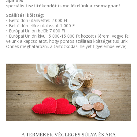
ajándék
speciális tisztítókendőt is mellékelünk a csomagban!
Szállítási költség:
• Belföldön utánvéttel: 2 000 Ft
• Belföldön előre utalással: 1 000 Ft
• Európai Unión belül: 7 000 Ft
• Európai Unión kívül: 5 000-15 000 Ft között (Kérem, vegye fel
velünk a kapcsolatot, hogy pontos szállítási költséget tudjunk
Önnek meghatározni, a tartózkodási helyét figyelembe véve)
A TERMÉKEK VÉGLEGES SÚLYA ÉS ÁRA