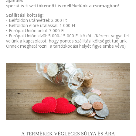
ajándék
speciális tisztítókendőt is mellékelünk a csomagban!
Szállítási költség:
• Belföldön utánvéttel: 2 000 Ft
• Belföldön előre utalással: 1 000 Ft
• Európai Unión belül: 7 000 Ft
• Európai Unión kívül: 5 000-15 000 Ft között (Kérem, vegye fel
velünk a kapcsolatot, hogy pontos szállítási költséget tudjunk
Önnek meghatározni, a tartózkodási helyét figyelembe véve)
A TERMÉKEK VÉGLEGES SÚLYA ÉS ÁRA