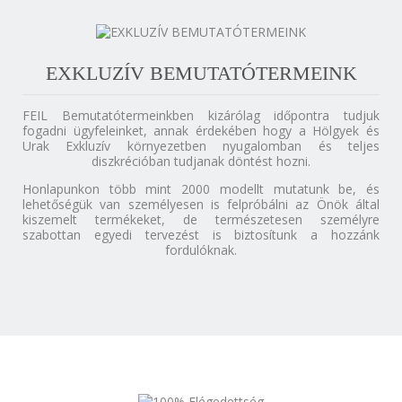
EXKLUZÍV BEMUTATÓTERMEINK
FEIL Bemutatótermeinkben kizárólag időpontra tudjuk
fogadni ügyfeleinket, annak érdekében hogy a Hölgyek és
Urak Exkluzív környezetben nyugalomban és teljes
diszkrécióban tudjanak döntést hozni.
Honlapunkon több mint 2000 modellt mutatunk be, és
lehetőségük van személyesen is felpróbálni az Önök által
kiszemelt termékeket, de természetesen személyre
szabottan egyedi tervezést is biztosítunk a hozzánk
fordulóknak.